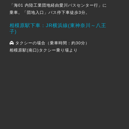
「海01 内陸工業団地経由愛川バスセンター行」に
乗車。「団地入口」バス停下車徒歩3分。
相模原駅下車：JR横浜線(東神奈川～八王
子)
タクシーの場合（乗車時間：約30分）
相模原駅(南口)タクシー乗り場より