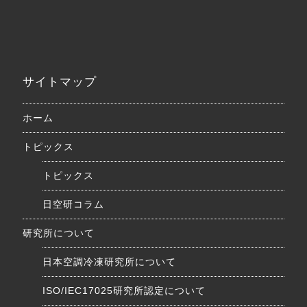
サイトマップ
ホーム
トピックス
トピックス
日空研コラム
研究所について
日本空調冷凍研究所について
ISO/IEC17025研究所認定について