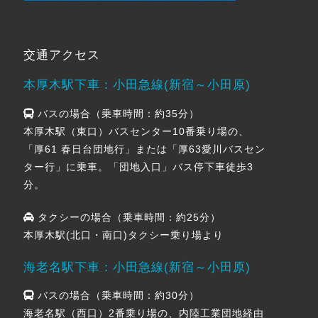
交通アクセス
本厚木駅下車：小田急線(新宿～小田原)
バスの場合（乗車時間：約35分）
本厚木駅（東口）バスセンター10番乗り場の、
「厚61 春日台団地行」または「厚63愛川バスセン
ター行」に乗車。「団地入口」バス停下車徒歩3
分。
タクシーの場合（乗車時間：約25分）
本厚木駅(北口・南口)タクシー乗り場より
海老名駅下車：小田急線(新宿～小田原)
バスの場合（乗車時間：約30分）
海老名駅（西口）2番乗り場の、内陸工業団地経由