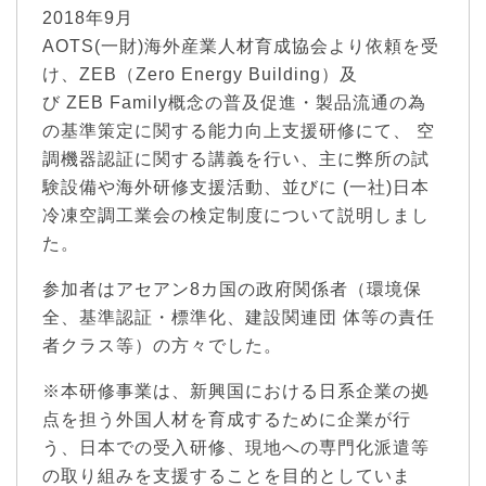
2018年9月
AOTS(一財)海外産業人材育成協会より依頼を受
け、ZEB（Zero Energy Building）及
び ZEB Family概念の普及促進・製品流通の為
の基準策定に関する能力向上支援研修にて、 空
調機器認証に関する講義を行い、主に弊所の試
験設備や海外研修支援活動、並びに (一社)日本
冷凍空調工業会の検定制度について説明しまし
た。
参加者はアセアン8カ国の政府関係者（環境保
全、基準認証・標準化、建設関連団 体等の責任
者クラス等）の方々でした。
※本研修事業は、新興国における日系企業の拠
点を担う外国人材を育成するために企業が行
う、日本での受入研修、現地への専門化派遣等
の取り組みを支援することを目的としていま