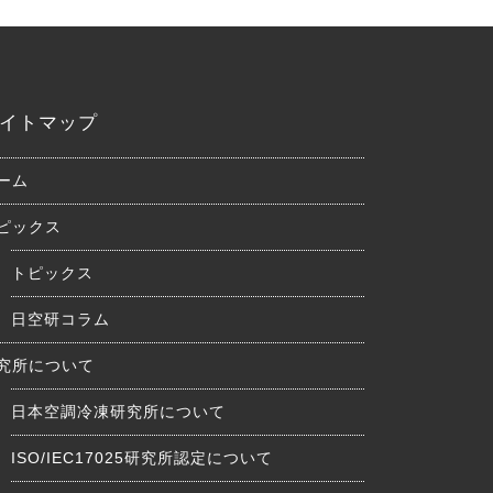
イトマップ
ーム
ピックス
トピックス
日空研コラム
究所について
日本空調冷凍研究所について
ISO/IEC17025研究所認定について