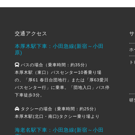
交通アクセス
サ
本厚木駅下車：小田急線(新宿～小田
ホ
原)
ト
バスの場合（乗車時間：約35分）
本厚木駅（東口）バスセンター10番乗り場
の、「厚61 春日台団地行」または「厚63愛川
バスセンター行」に乗車。「団地入口」バス停
下車徒歩3分。
研
タクシーの場合（乗車時間：約25分）
本厚木駅(北口・南口)タクシー乗り場より
海老名駅下車：小田急線(新宿～小田