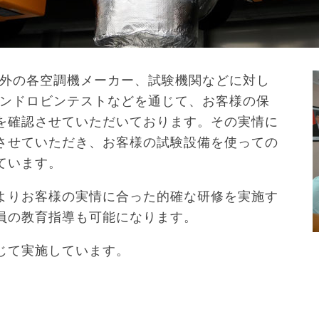
内外の各空調機メーカー、試験機関などに対し
ウンドロビンテストなどを通じて、お客様の保
を確認させていただいております。その実情に
させていただき、お客様の試験設備を使っての
ています。
よりお客様の実情に合った的確な研修を実施す
員の教育指導も可能になります。
じて実施しています。