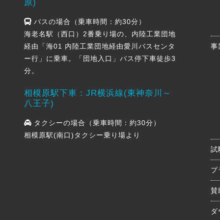
原)
バスの場合（乗車時間：約30分）
海老名駅（西口）2番乗り場の、内陸工業団地
経由「海01 内陸工業団地経由愛川バスセンタ
事
ー行」に乗車。「団地入口」バス停下車徒歩3
分。
相模原駅下車：JR横浜線(東神奈川～
八王子)
タクシーの場合（乗車時間：約30分）
相模原駅(南口)タクシー乗り場より
試
プ
賛
ダ